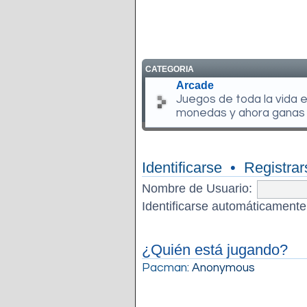
CATEGORIA
Arcade
Juegos de toda la vida 
monedas y ahora ganas
Identificarse
•
Registrar
Nombre de Usuario:
Identificarse automáticamente
¿Quién está jugando?
Pacman
: Anonymous