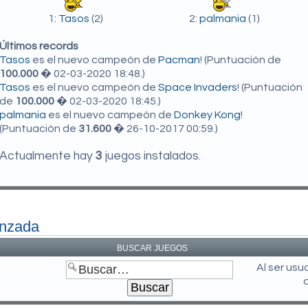
1:
Tasos
(2)
2:
palmania
(1)
Últimos records
Tasos
es el nuevo campeón de
Pacman
! (Puntuación de
100.000
� 02-03-2020 18:48.)
Tasos
es el nuevo campeón de
Space Invaders
! (Puntuación
de
100.000
� 02-03-2020 18:45.)
palmania
es el nuevo campeón de
Donkey Kong
!
(Puntuación de
31.600
� 26-10-2017 00:59.)
Actualmente hay
3
juegos instalados.
anzada
BUSCAR JUEGOS
Al ser us