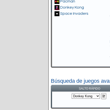
Pacman
Donkey Kong
Space Invaders
Búsqueda de juegos av
SALTO RÁPIDO