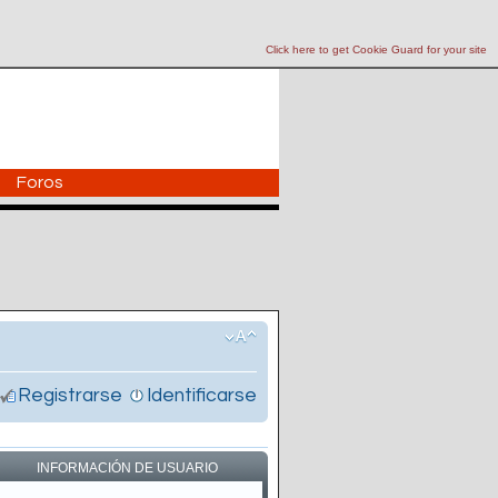
Click here to get Cookie Guard for your site
Foros
Registrarse
Identificarse
INFORMACIÓN DE USUARIO