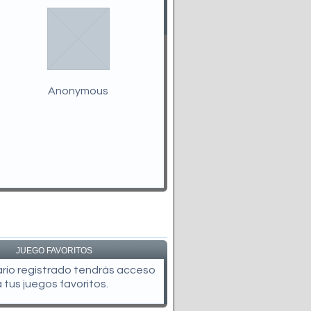
Anonymous
JUEGO FAVORITOS
uario registrado tendrás acceso
a tus juegos favoritos.