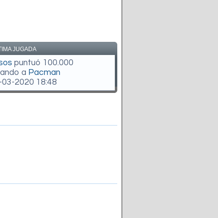
TIMA JUGADA
sos
puntuó 100.000
gando a
Pacman
-03-2020 18:48