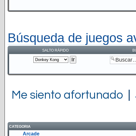
Búsqueda de juegos a
SALTO RÁPIDO
B
Me siento afortunado
|
CATEGORIA
Arcade