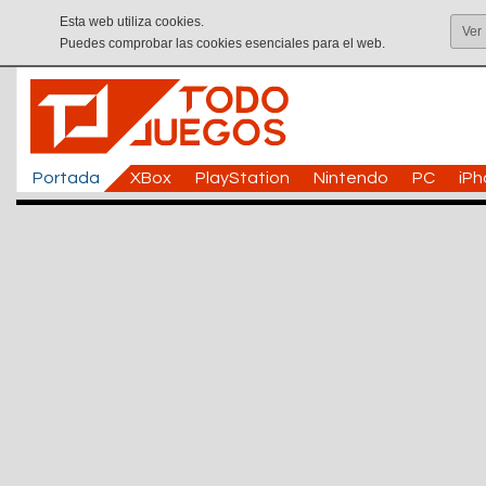
Esta web utiliza cookies.
Ver
Puedes comprobar las cookies esenciales para el web.
Portada
XBox
PlayStation
Nintendo
PC
iP