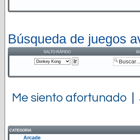
Búsqueda de juegos a
SALTO RÁPIDO
B
Me siento afortunado
|
CATEGORIA
Arcade