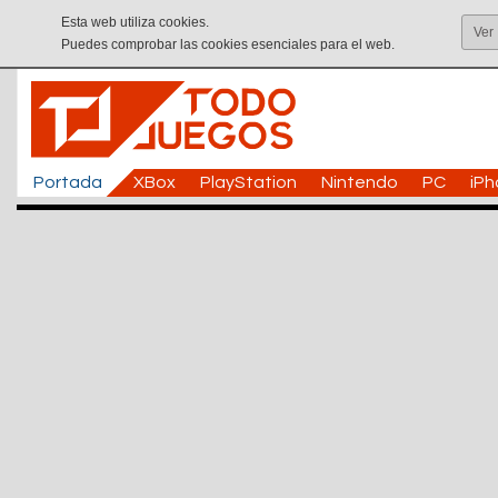
Esta web utiliza cookies.
Ver
Puedes comprobar las cookies esenciales para el web.
Portada
XBox
PlayStation
Nintendo
PC
iP