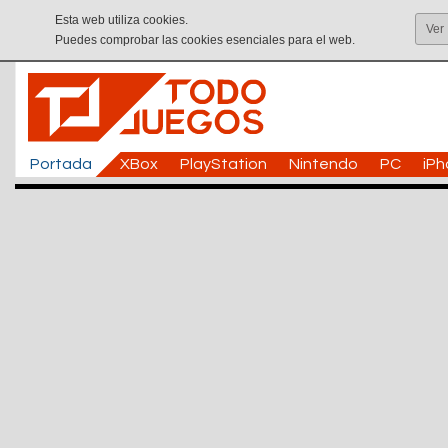
Esta web utiliza cookies.
Ver
Puedes comprobar las cookies esenciales para el web.
Portada
XBox
PlayStation
Nintendo
PC
iP