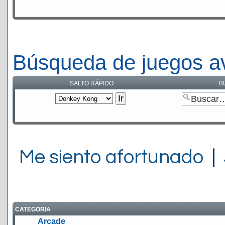
Búsqueda de juegos a
SALTO RÁPIDO
B
Me siento afortunado
|
CATEGORIA
Arcade