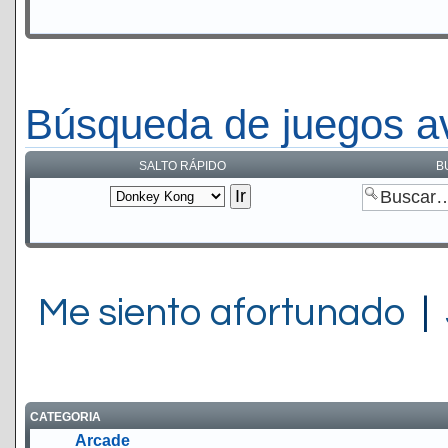
Búsqueda de juegos a
SALTO RÁPIDO
B
Me siento afortunado
|
CATEGORIA
Arcade