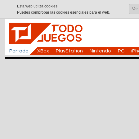
Esta web utiliza cookies.
Ver
Puedes comprobar las cookies esenciales para el web.
Portada
XBox
PlayStation
Nintendo
PC
iP