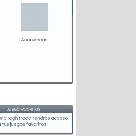
Anonymous
JUEGO FAVORITOS
uario registrado tendrás acceso
a tus juegos favoritos.