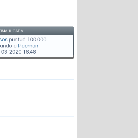
TIMA JUGADA
sos
puntuó 100.000
gando a
Pacman
-03-2020 18:48