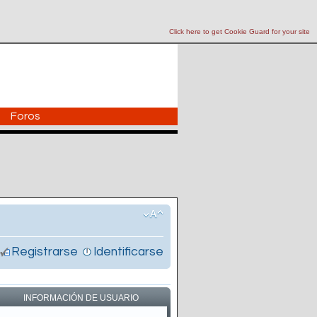
Click here to get Cookie Guard for your site
Foros
Registrarse
Identificarse
INFORMACIÓN DE USUARIO