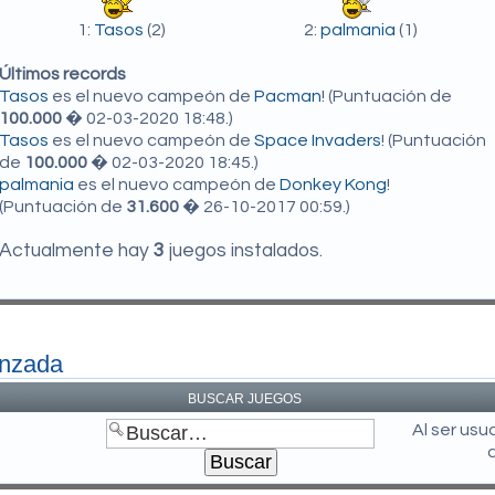
1:
Tasos
(2)
2:
palmania
(1)
Últimos records
Tasos
es el nuevo campeón de
Pacman
! (Puntuación de
100.000
� 02-03-2020 18:48.)
Tasos
es el nuevo campeón de
Space Invaders
! (Puntuación
de
100.000
� 02-03-2020 18:45.)
palmania
es el nuevo campeón de
Donkey Kong
!
(Puntuación de
31.600
� 26-10-2017 00:59.)
Actualmente hay
3
juegos instalados.
anzada
BUSCAR JUEGOS
Al ser us