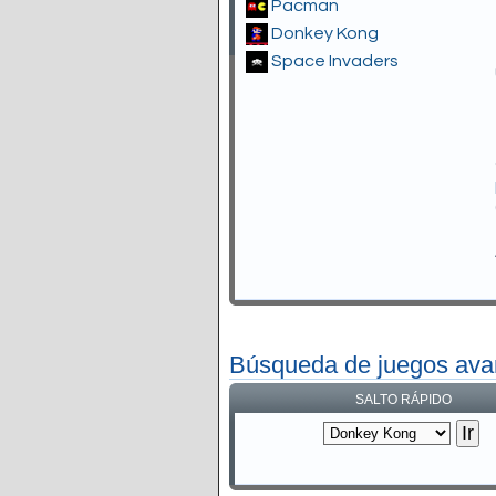
Pacman
Donkey Kong
Space Invaders
Búsqueda de juegos av
SALTO RÁPIDO