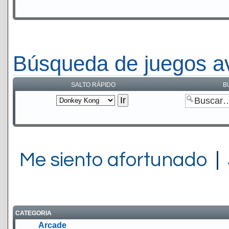
Búsqueda de juegos a
SALTO RÁPIDO
B
Me siento afortunado
|
CATEGORIA
Arcade