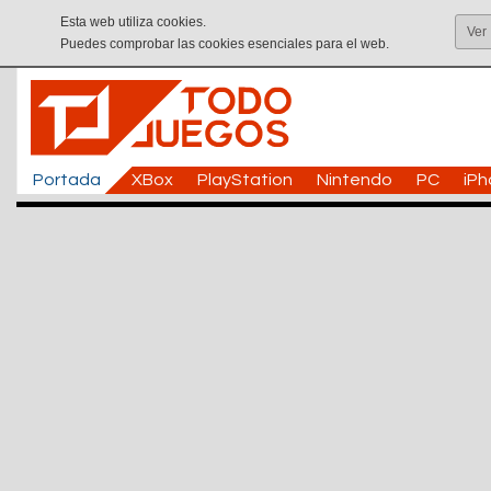
Esta web utiliza cookies.
Ver
Puedes comprobar las cookies esenciales para el web.
Portada
XBox
PlayStation
Nintendo
PC
iP