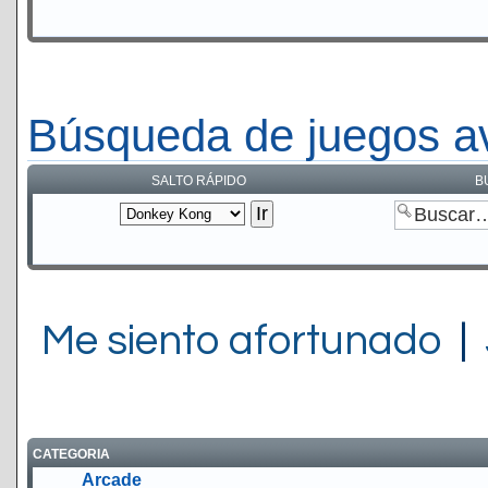
Búsqueda de juegos a
SALTO RÁPIDO
B
Me siento afortunado
|
CATEGORIA
Arcade