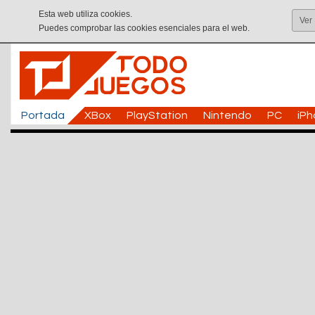
Esta web utiliza cookies.
Ver
Puedes comprobar las cookies esenciales para el web.
Portada
XBox
PlayStation
Nintendo
PC
iP