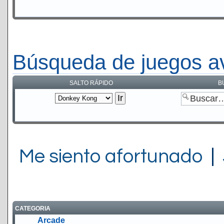
Búsqueda de juegos a
SALTO RÁPIDO
B
Me siento afortunado
|
CATEGORIA
Arcade