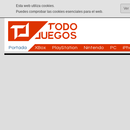
Esta web utiliza cookies.
Ver
Puedes comprobar las cookies esenciales para el web.
Portada
XBox
PlayStation
Nintendo
PC
iP