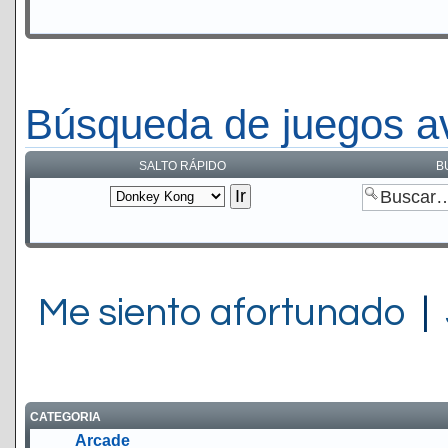
Búsqueda de juegos a
SALTO RÁPIDO
B
Me siento afortunado
|
CATEGORIA
Arcade