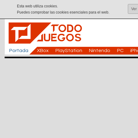
Esta web utiliza cookies.
Ver
Puedes comprobar las cookies esenciales para el web.
Portada
XBox
PlayStation
Nintendo
PC
iP