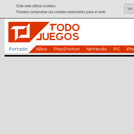
Esta web utiliza cookies.
Ver
Puedes comprobar las cookies esenciales para el web.
Portada
XBox
PlayStation
Nintendo
PC
iP