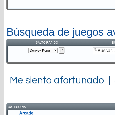
Búsqueda de juegos a
SALTO RÁPIDO
B
Me siento afortunado
|
CATEGORIA
Arcade