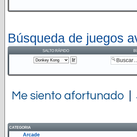
Búsqueda de juegos a
SALTO RÁPIDO
B
Me siento afortunado
|
CATEGORIA
Arcade