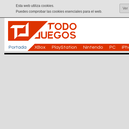
Esta web utiliza cookies.
Ver
Puedes comprobar las cookies esenciales para el web.
Portada
XBox
PlayStation
Nintendo
PC
iP