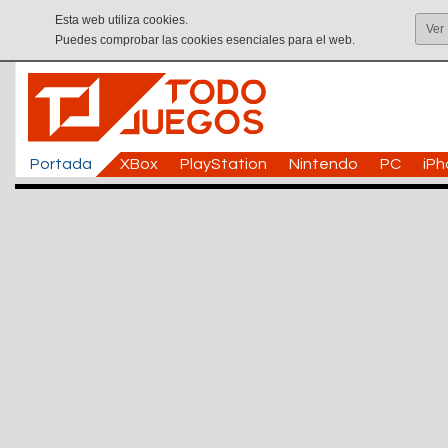
Esta web utiliza cookies.
Ver
Puedes comprobar las cookies esenciales para el web.
Portada
XBox
PlayStation
Nintendo
PC
iP