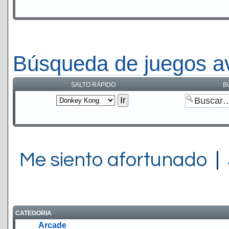
Búsqueda de juegos a
SALTO RÁPIDO
B
Me siento afortunado
|
CATEGORIA
Arcade