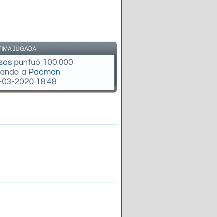
TIMA JUGADA
sos
puntuó 100.000
gando a
Pacman
-03-2020 18:48