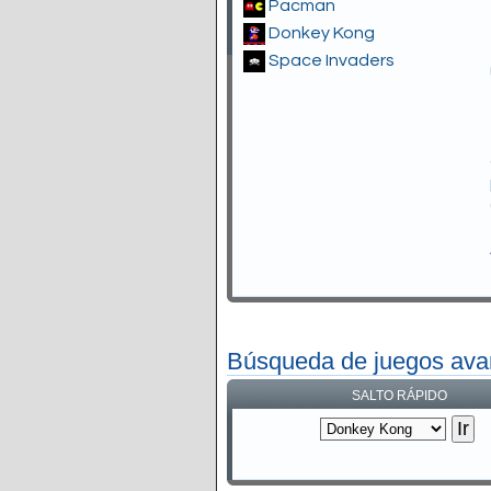
Pacman
Donkey Kong
Space Invaders
Búsqueda de juegos av
SALTO RÁPIDO