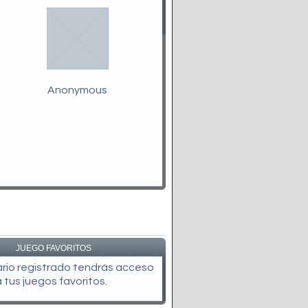
Anonymous
JUEGO FAVORITOS
uario registrado tendrás acceso
a tus juegos favoritos.