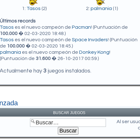
1:
Tasos
(2)
2:
palmania
(1)
Últimos records
Tasos
es el nuevo campeón de
Pacman
! (Puntuación de
100.000
� 02-03-2020 18:48.)
Tasos
es el nuevo campeón de
Space Invaders
! (Puntuación
de
100.000
� 02-03-2020 18:45.)
palmania
es el nuevo campeón de
Donkey Kong
!
(Puntuación de
31.600
� 26-10-2017 00:59.)
Actualmente hay
3
juegos instalados.
anzada
BUSCAR JUEGOS
Al ser us