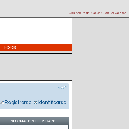
Click here to get Cookie Guard for your site
Foros
Registrarse
Identificarse
INFORMACIÓN DE USUARIO