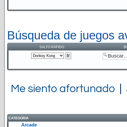
Búsqueda de juegos a
SALTO RÁPIDO
B
Me siento afortunado
|
CATEGORIA
Arcade