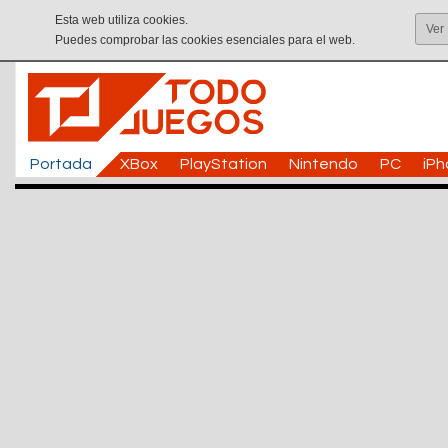
Esta web utiliza cookies.
Ver
Puedes comprobar las cookies esenciales para el web.
Portada
XBox
PlayStation
Nintendo
PC
iP