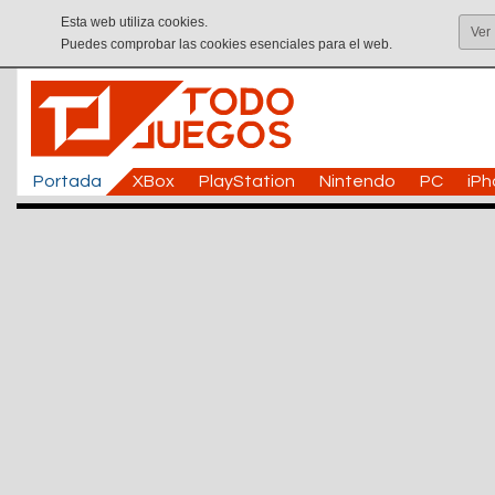
Esta web utiliza cookies.
Ver
Puedes comprobar las cookies esenciales para el web.
Portada
XBox
PlayStation
Nintendo
PC
iP