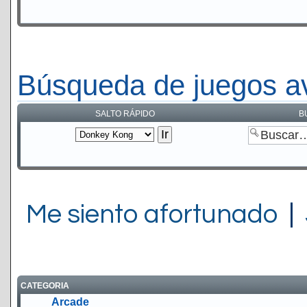
Búsqueda de juegos a
SALTO RÁPIDO
B
Me siento afortunado
|
CATEGORIA
Arcade