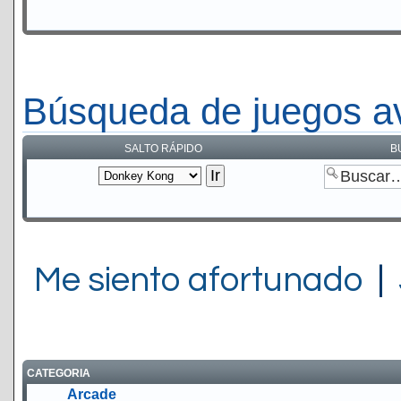
Búsqueda de juegos a
SALTO RÁPIDO
B
Me siento afortunado
|
CATEGORIA
Arcade