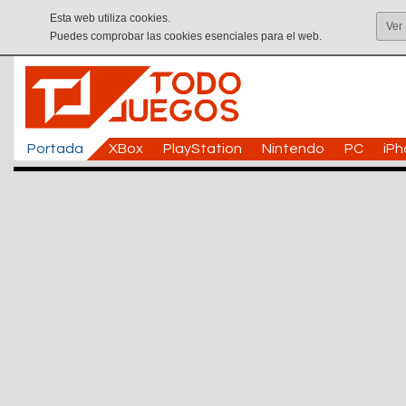
Esta web utiliza cookies.
Ver
Puedes comprobar las cookies esenciales para el web.
Portada
XBox
PlayStation
Nintendo
PC
iP