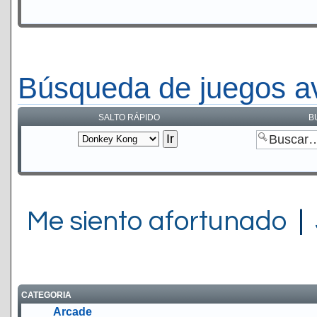
Búsqueda de juegos a
SALTO RÁPIDO
B
Me siento afortunado
|
CATEGORIA
Arcade