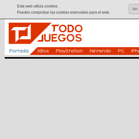
Esta web utiliza cookies.
Ver
Puedes comprobar las cookies esenciales para el web.
Portada
XBox
PlayStation
Nintendo
PC
iP