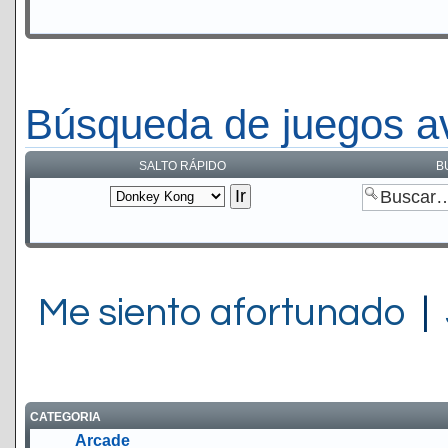
Búsqueda de juegos a
SALTO RÁPIDO
B
Me siento afortunado
|
CATEGORIA
Arcade