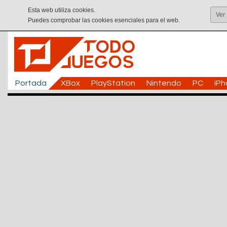
Esta web utiliza cookies.
Ver
Puedes comprobar las cookies esenciales para el web.
Portada
XBox
PlayStation
Nintendo
PC
iP