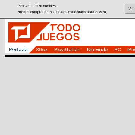
Esta web utiliza cookies.
Ver
Puedes comprobar las cookies esenciales para el web.
Portada
XBox
PlayStation
Nintendo
PC
iP