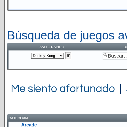
Búsqueda de juegos a
SALTO RÁPIDO
B
Me siento afortunado
|
CATEGORIA
Arcade