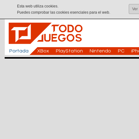
Esta web utiliza cookies.
Ver
Puedes comprobar las cookies esenciales para el web.
Portada
XBox
PlayStation
Nintendo
PC
iP