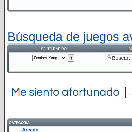
Búsqueda de juegos a
SALTO RÁPIDO
B
Me siento afortunado
|
CATEGORIA
Arcade