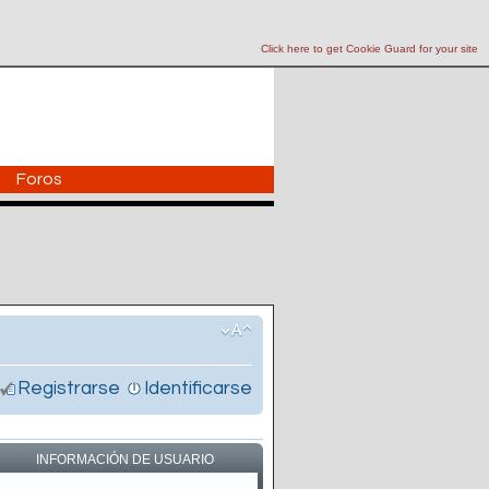
Click here to get Cookie Guard for your site
Foros
Registrarse
Identificarse
INFORMACIÓN DE USUARIO