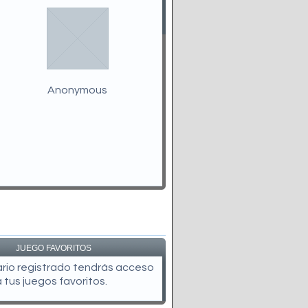
Anonymous
JUEGO FAVORITOS
uario registrado tendrás acceso
a tus juegos favoritos.