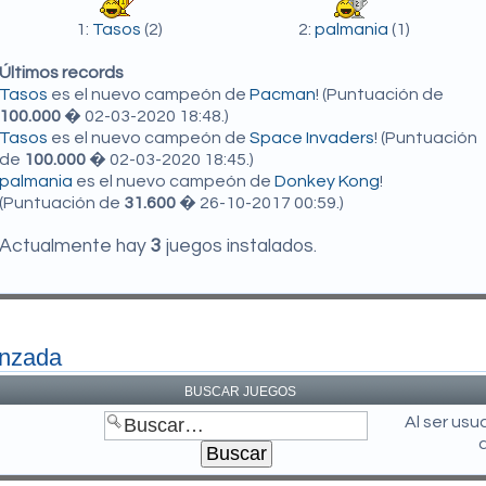
1:
Tasos
(2)
2:
palmania
(1)
Últimos records
Tasos
es el nuevo campeón de
Pacman
! (Puntuación de
100.000
� 02-03-2020 18:48.)
Tasos
es el nuevo campeón de
Space Invaders
! (Puntuación
de
100.000
� 02-03-2020 18:45.)
palmania
es el nuevo campeón de
Donkey Kong
!
(Puntuación de
31.600
� 26-10-2017 00:59.)
Actualmente hay
3
juegos instalados.
anzada
BUSCAR JUEGOS
Al ser us