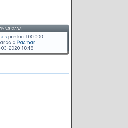
TIMA JUGADA
sos
puntuó 100.000
gando a
Pacman
-03-2020 18:48