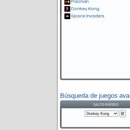
Pacman
Donkey Kong
Space Invaders
Búsqueda de juegos av
SALTO RÁPIDO