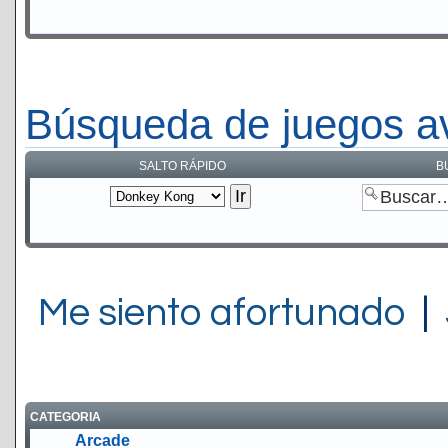
Búsqueda de juegos a
SALTO RÁPIDO
B
Me siento afortunado
|
CATEGORIA
Arcade