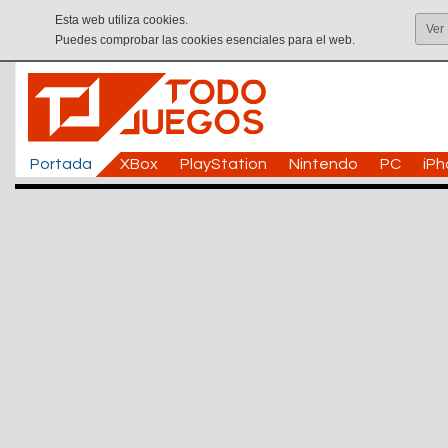
Esta web utiliza cookies.
Ver
Puedes comprobar las cookies esenciales para el web.
Portada
XBox
PlayStation
Nintendo
PC
iP