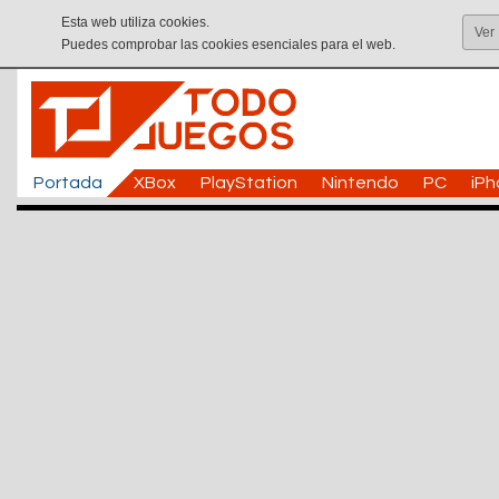
Esta web utiliza cookies.
Ver
Puedes comprobar las cookies esenciales para el web.
Portada
XBox
PlayStation
Nintendo
PC
iP