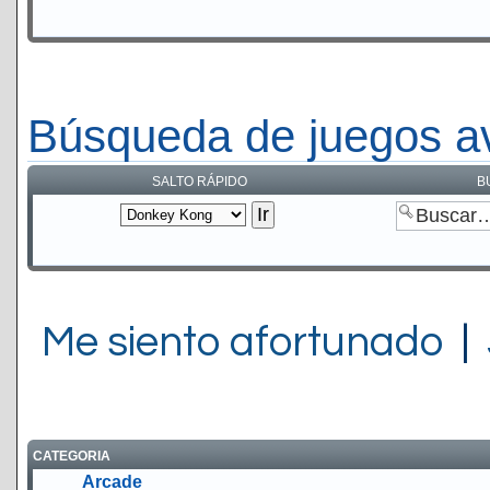
Búsqueda de juegos a
SALTO RÁPIDO
B
Me siento afortunado
|
CATEGORIA
Arcade