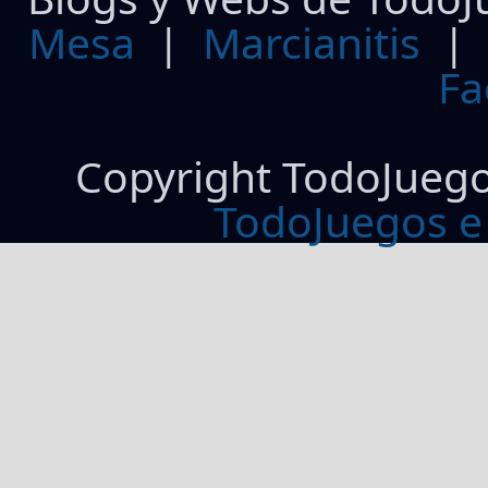
Mesa
|
Marcianitis
|
Fa
Copyright TodoJueg
TodoJuegos e