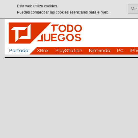
Esta web utiliza cookies.
Ver
Puedes comprobar las cookies esenciales para el web.
Portada
XBox
PlayStation
Nintendo
PC
iP