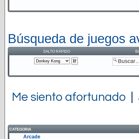
Búsqueda de juegos a
SALTO RÁPIDO
B
Me siento afortunado
|
CATEGORIA
Arcade