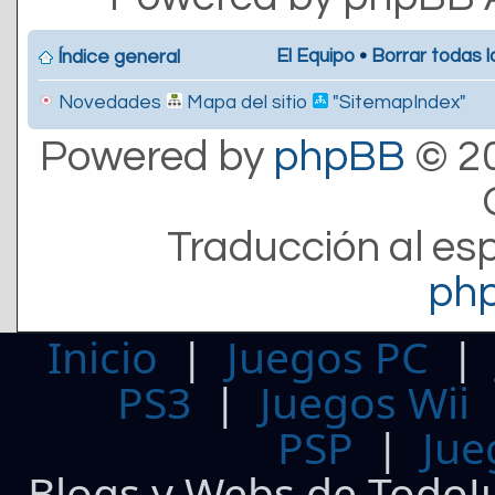
El Equipo
•
Borrar todas l
Índice general
Novedades
Mapa del sitio
"SitemapIndex"
Powered by
phpBB
© 20
Traducción al es
ph
Inicio
|
Juegos PC
PS3
|
Juegos Wii
PSP
|
Jue
Blogs y Webs de TodoJ