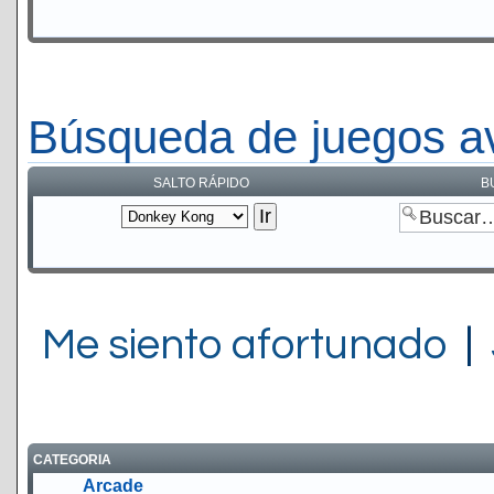
Búsqueda de juegos a
SALTO RÁPIDO
B
Me siento afortunado
|
CATEGORIA
Arcade