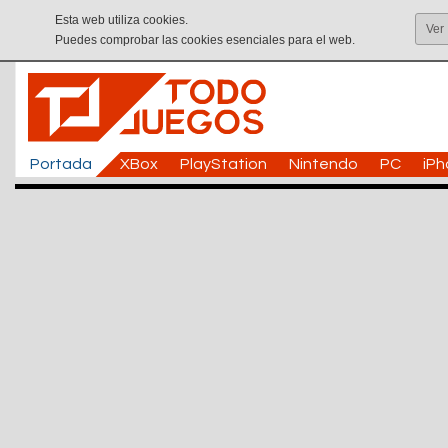
Esta web utiliza cookies.
Ver
Puedes comprobar las cookies esenciales para el web.
Portada
XBox
PlayStation
Nintendo
PC
iP