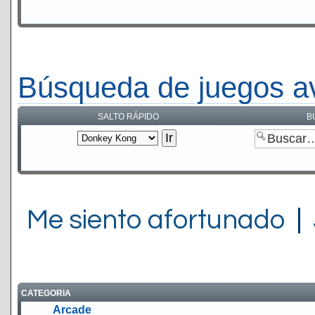
Búsqueda de juegos a
SALTO RÁPIDO
B
Me siento afortunado
|
CATEGORIA
Arcade