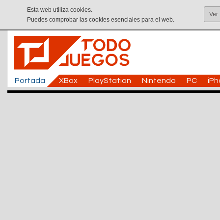
Esta web utiliza cookies.
Ver
Puedes comprobar las cookies esenciales para el web.
Portada
XBox
PlayStation
Nintendo
PC
iP