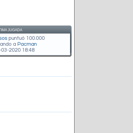
TIMA JUGADA
sos
puntuó 100.000
gando a
Pacman
-03-2020 18:48