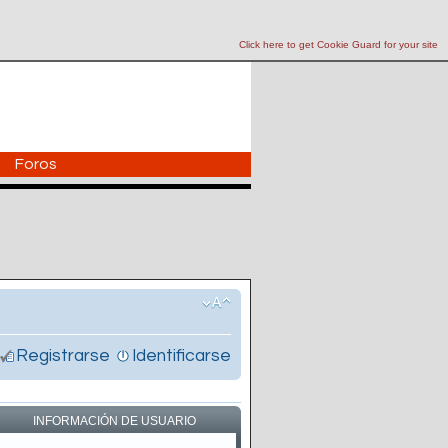
Click here to get Cookie Guard for your site
Foros
Registrarse
Identificarse
INFORMACIÓN DE USUARIO