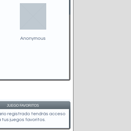
Anonymous
JUEGO FAVORITOS
uario registrado tendrás acceso
a tus juegos favoritos.