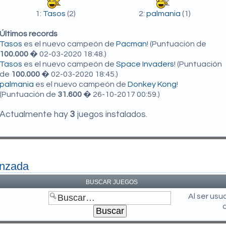
1:
Tasos
(2)
2:
palmania
(1)
Últimos records
Tasos
es el nuevo campeón de
Pacman
! (Puntuación de
100.000
� 02-03-2020 18:48.)
Tasos
es el nuevo campeón de
Space Invaders
! (Puntuación
de
100.000
� 02-03-2020 18:45.)
palmania
es el nuevo campeón de
Donkey Kong
!
(Puntuación de
31.600
� 26-10-2017 00:59.)
Actualmente hay
3
juegos instalados.
anzada
BUSCAR JUEGOS
Al ser us