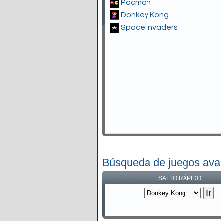
Pacman
Donkey Kong
Space Invaders
Búsqueda de juegos av
SALTO RÁPIDO