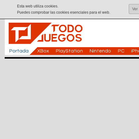
Esta web utiliza cookies.
Ver
Puedes comprobar las cookies esenciales para el web.
Portada
XBox
PlayStation
Nintendo
PC
iP