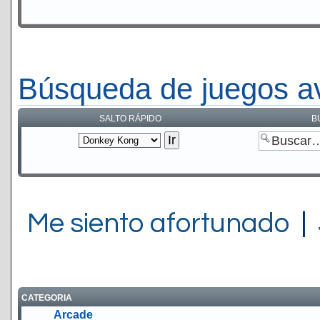
Búsqueda de juegos a
SALTO RÁPIDO
B
Me siento afortunado
|
CATEGORIA
Arcade