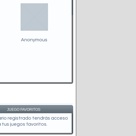
Anonymous
JUEGO FAVORITOS
uario registrado tendrás acceso
a tus juegos favoritos.