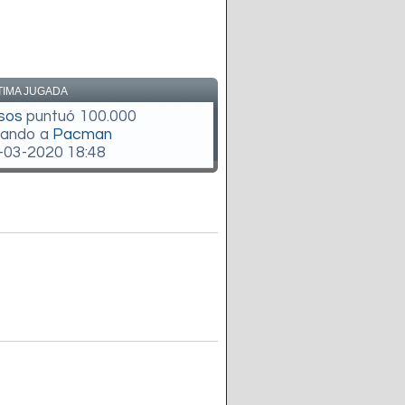
TIMA JUGADA
sos
puntuó 100.000
gando a
Pacman
-03-2020 18:48