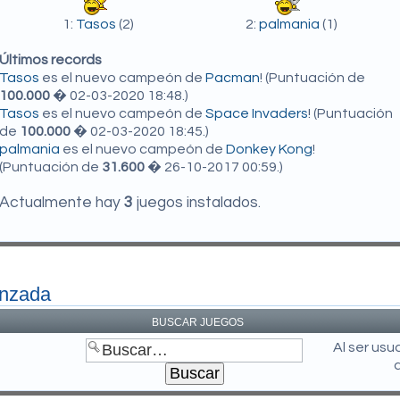
1:
Tasos
(2)
2:
palmania
(1)
Últimos records
Tasos
es el nuevo campeón de
Pacman
! (Puntuación de
100.000
� 02-03-2020 18:48.)
Tasos
es el nuevo campeón de
Space Invaders
! (Puntuación
de
100.000
� 02-03-2020 18:45.)
palmania
es el nuevo campeón de
Donkey Kong
!
(Puntuación de
31.600
� 26-10-2017 00:59.)
Actualmente hay
3
juegos instalados.
anzada
BUSCAR JUEGOS
Al ser us