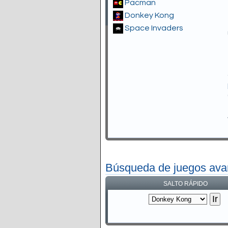
Pacman
Donkey Kong
Space Invaders
Búsqueda de juegos av
SALTO RÁPIDO