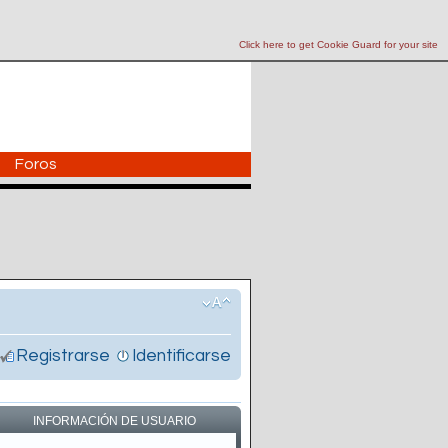
Click here to get Cookie Guard for your site
Foros
Registrarse
Identificarse
INFORMACIÓN DE USUARIO