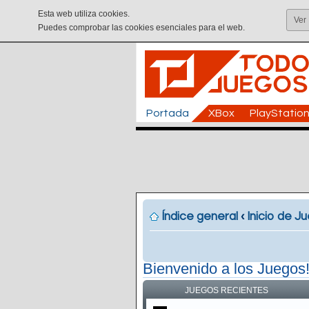
Esta web utiliza cookies.
Ver
Puedes comprobar las cookies esenciales para el web.
Portada
XBox
PlayStatio
Índice general
‹
Inicio de J
Bienvenido a los Juegos
JUEGOS RECIENTES