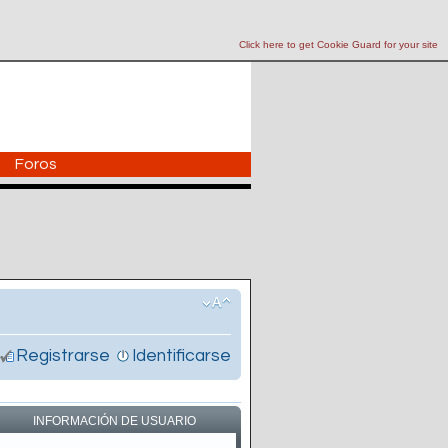
Click here to get Cookie Guard for your site
Foros
Registrarse
Identificarse
INFORMACIÓN DE USUARIO