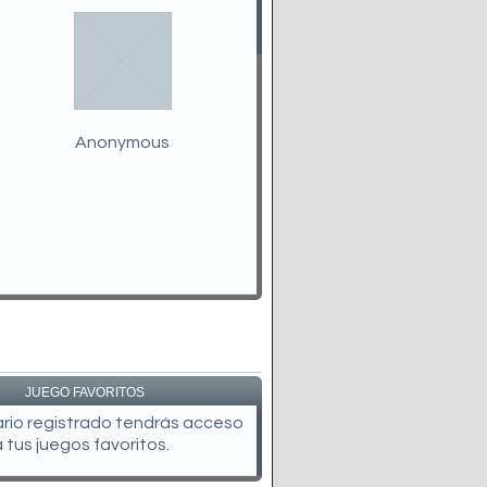
Anonymous
JUEGO FAVORITOS
uario registrado tendrás acceso
a tus juegos favoritos.