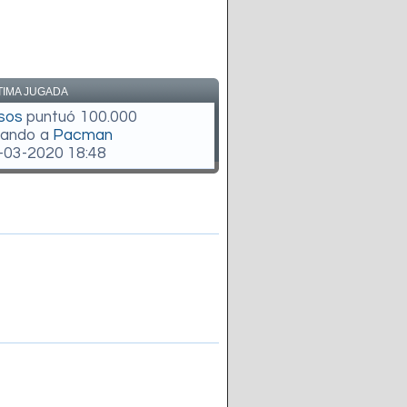
TIMA JUGADA
sos
puntuó 100.000
gando a
Pacman
-03-2020 18:48