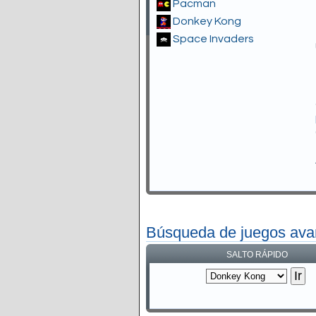
Pacman
Donkey Kong
Space Invaders
Búsqueda de juegos av
SALTO RÁPIDO