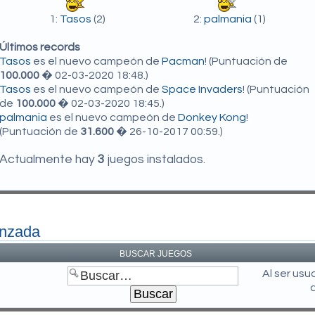
1:
Tasos
(2)
2:
palmania
(1)
Últimos records
Tasos
es el nuevo campeón de
Pacman
! (Puntuación de
100.000
� 02-03-2020 18:48.)
Tasos
es el nuevo campeón de
Space Invaders
! (Puntuación
de
100.000
� 02-03-2020 18:45.)
palmania
es el nuevo campeón de
Donkey Kong
!
(Puntuación de
31.600
� 26-10-2017 00:59.)
Actualmente hay
3
juegos instalados.
anzada
BUSCAR JUEGOS
Al ser us