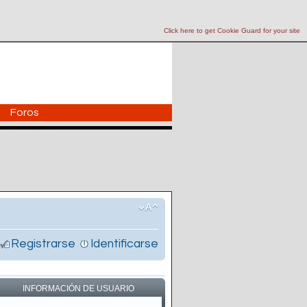
Click here to get Cookie Guard for your site
Foros
Registrarse
Identificarse
INFORMACIÓN DE USUARIO