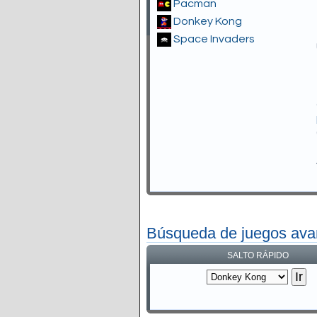
Pacman
Donkey Kong
Space Invaders
Búsqueda de juegos av
SALTO RÁPIDO