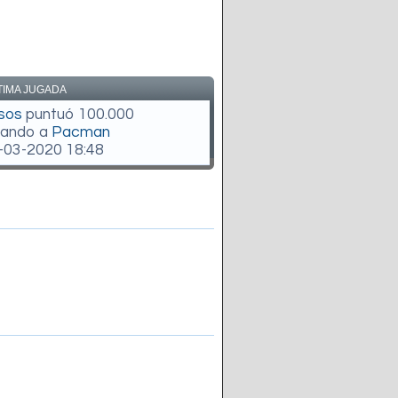
TIMA JUGADA
sos
puntuó 100.000
gando a
Pacman
-03-2020 18:48