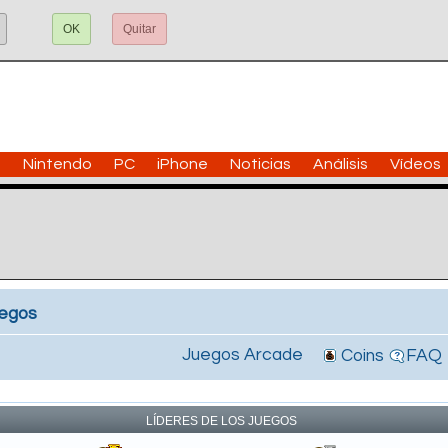
OK
Quitar
n
Nintendo
PC
iPhone
Noticias
Análisis
Vídeos
uegos
Juegos Arcade
Coins
FAQ
!
LÍDERES DE LOS JUEGOS