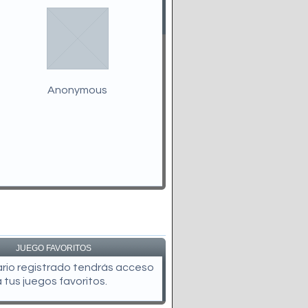
Anonymous
JUEGO FAVORITOS
uario registrado tendrás acceso
a tus juegos favoritos.