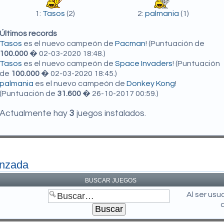
1:
Tasos
(2)
2:
palmania
(1)
Últimos records
Tasos
es el nuevo campeón de
Pacman
! (Puntuación de
100.000
� 02-03-2020 18:48.)
Tasos
es el nuevo campeón de
Space Invaders
! (Puntuación
de
100.000
� 02-03-2020 18:45.)
palmania
es el nuevo campeón de
Donkey Kong
!
(Puntuación de
31.600
� 26-10-2017 00:59.)
Actualmente hay
3
juegos instalados.
anzada
BUSCAR JUEGOS
Al ser us